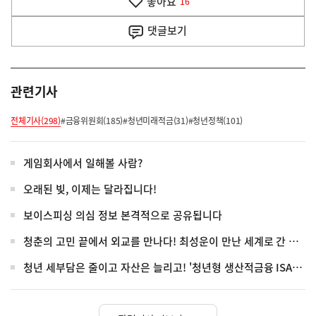
좋아요
기
16
사
댓글
보기
관련기사
전체기사(298)
#금융위원회(185)
#청년미래적금(31)
#청년정책(101)
게임회사에서 일해볼 사람?
오래된 빚, 이제는 달라집니다!
보이스피싱 의심 정보 본격적으로 공유됩니다
청춘의 고민 끝에서 외교를 만나다! 최성운이 만난 세계로 간 청년들
청년 세부담은 줄이고 자산은 늘리고! '청년형 생산적금융 ISA' 전격 신설