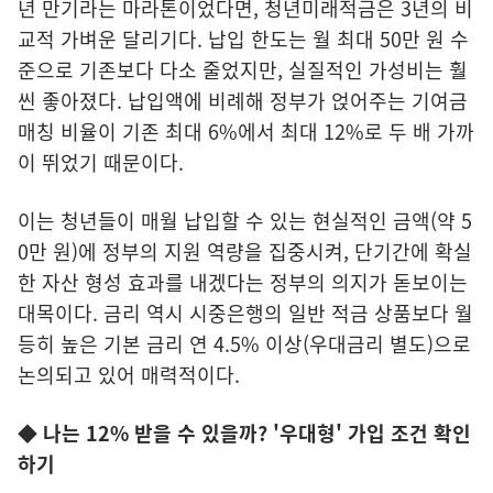
년 만기라는 마라톤이었다면, 청년미래적금은 3년의 비
교적 가벼운 달리기다. 납입 한도는 월 최대 50만 원 수
준으로 기존보다 다소 줄었지만, 실질적인 가성비는 훨
씬 좋아졌다. 납입액에 비례해 정부가 얹어주는 기여금
매칭 비율이 기존 최대 6%에서 최대 12%로 두 배 가까
이 뛰었기 때문이다.
이는 청년들이 매월 납입할 수 있는 현실적인 금액(약 5
0만 원)에 정부의 지원 역량을 집중시켜, 단기간에 확실
한 자산 형성 효과를 내겠다는 정부의 의지가 돋보이는
대목이다. 금리 역시 시중은행의 일반 적금 상품보다 월
등히 높은 기본 금리 연 4.5% 이상(우대금리 별도)으로
논의되고 있어 매력적이다.
◆ 나는 12% 받을 수 있을까? '우대형' 가입 조건 확인
하기