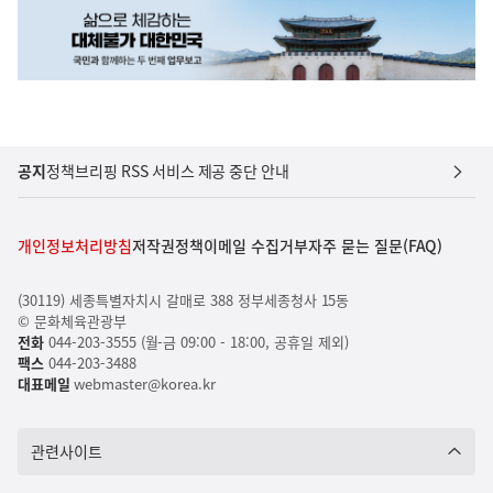
공지
정책브리핑 RSS 서비스 제공 중단 안내
개인정보처리방침
저작권정책
이메일 수집거부
자주 묻는 질문(FAQ)
(30119) 세종특별자치시 갈매로 388 정부세종청사 15동
© 문화체육관광부
전화
044-203-3555 (월-금 09:00 - 18:00, 공휴일 제외)
팩스
044-203-3488
대표메일
webmaster@korea.kr
관련사이트