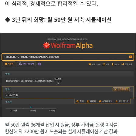
이 심리적, 경제적으로 합리적일 수 있다.
◆ 3년 뒤의 희망: 월 50만 원 저축 시뮬레이션
월 50만 원씩 36개월 납입 시 원금, 정부 기여금, 은행 이자를
합산해 약 2200만 원이 도출되는 실제 시뮬레이션 계산 결과