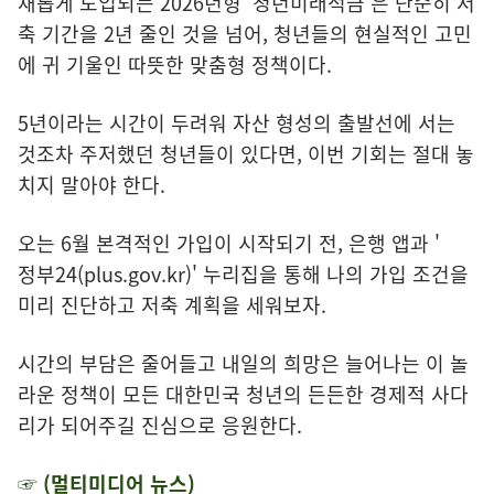
새롭게 도입되는 2026년형 '청년미래적금'은 단순히 저
축 기간을 2년 줄인 것을 넘어, 청년들의 현실적인 고민
에 귀 기울인 따뜻한 맞춤형 정책이다.
5년이라는 시간이 두려워 자산 형성의 출발선에 서는
것조차 주저했던 청년들이 있다면, 이번 기회는 절대 놓
치지 말아야 한다.
오는 6월 본격적인 가입이 시작되기 전, 은행 앱과 '
정부24(plus.gov.kr)
' 누리집을 통해 나의 가입 조건을
미리 진단하고 저축 계획을 세워보자.
시간의 부담은 줄어들고 내일의 희망은 늘어나는 이 놀
라운 정책이 모든 대한민국 청년의 든든한 경제적 사다
리가 되어주길 진심으로 응원한다.
☞ (멀티미디어 뉴스)