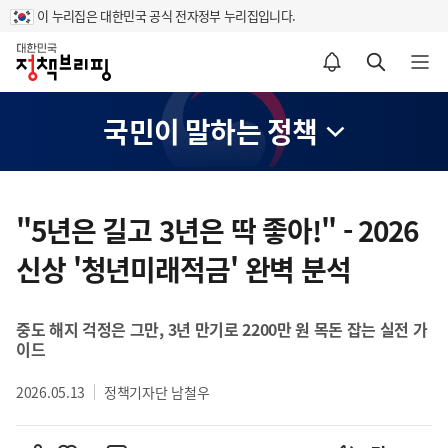
이 누리집은 대한민국 공식 전자정부 누리집입니다.
홈
알림설정 바로가기
검색 바로가기
메뉴 열기
국민이 말하는 정책
콘
텐
"5년은 길고 3년은 딱 좋아!" - 2026
츠
신상 '청년미래적금' 완벽 분석
영
역
중도 해지 걱정은 그만, 3년 만기로 2200만 원 목돈 잡는 실전 가
이드
2026.05.13
정책기자단 남철우