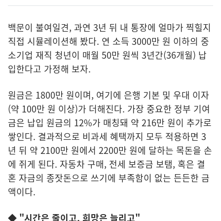
백문이 불여일견, 과연 3년 뒤 내 통장에 얼마가 찍힐지
직접 시뮬레이션해 봤다. 연 소득 3000만 원 이하의 중
소기업 재직 청년이 매월 50만 원씩 3년간(36개월) 납
입한다고 가정해 보자.
원금은 1800만 원이며, 여기에 은행 기본 및 우대 이자
(약 100만 원 이상)가 더해진다. 가장 중요한 정부 기여
금은 납입 원금의 12%가 매칭돼 약 216만 원이 추가로
쌓인다. 결과적으로 비과세 혜택까지 모두 적용하면 3
년 뒤 약 2100만 원에서 2200만 원에 달하는 목돈을 손
에 쥐게 된다. 자동차 구매, 전세 보증금 보탬, 혹은 결
혼 자금의 종잣돈으로 쓰기에 부족함이 없는 든든한 금
액이다.
◆ "시간은 줄이고, 희망은 늘리고"