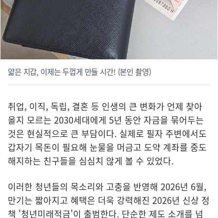
얇은 지갑, 이제는 두껍게 만들 시간! (본인 촬영)
취업, 이직, 독립, 결혼 등 인생의 큰 변화가 언제 찾아
올지 모르는 2030세대에게 5년 동안 자금을 묶어두는
것은 현실적으로 큰 부담이다. 실제로 필자 주변에서도
갑자기 목돈이 필요해 눈물을 머금고 도약 계좌를 중도
해지하는 친구들을 심심치 않게 볼 수 있었다.
이러한 청년들의 목소리와 고충을 반영해 2026년 6월,
만기는 짧아지고 혜택은 더욱 강력해진 2026년 신상 정
책 '청년미래적금'이 출범한다. 단순한 제도 소개를 넘