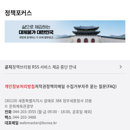
정책포커스
공지
정책브리핑 RSS 서비스 제공 중단 안내
개인정보처리방침
저작권정책
이메일 수집거부
자주 묻는 질문(FAQ)
(30119) 세종특별자치시 갈매로 388 정부세종청사 15동
© 문화체육관광부
전화
044-203-3555 (월-금 09:00 - 18:00, 공휴일 제외)
팩스
044-203-3488
대표메일
webmaster@korea.kr