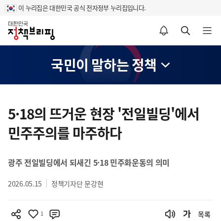
이 누리집은 대한민국 공식 전자정부 누리집입니다.
홈
알림설정 바로가기
검색 바로가기
메뉴 열기
국민이 말하는 정책
콘
텐
5·18의 뜨거운 현장 '전일빌딩'에서
츠
민주주의를 마주하다
영
역
광주 전일빌딩에서 되새긴 5·18 민주화운동의 의미
2026.05.15
정책기자단 문강현
1
목록