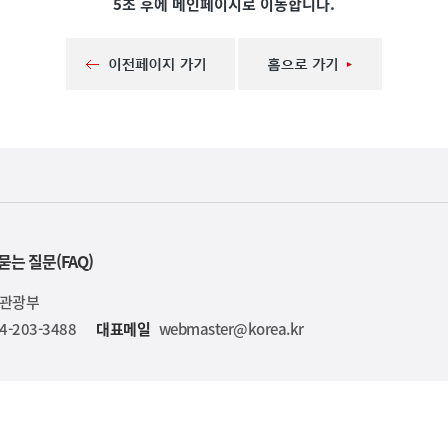
5초 후에 메인페이지로 이동합니다.
묻는 질문(FAQ)
육관광부
4-203-3488
대표메일
webmaster@korea.kr