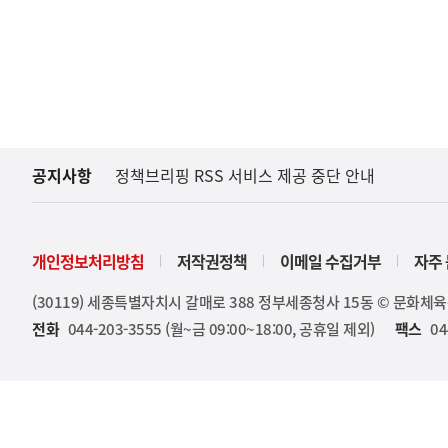
공지사항
정책브리핑 RSS 서비스 제공 중단 안내
개인정보처리방침
저작권정책
이메일 수집거부
자주 
(30119) 세종특별자치시 갈매로 388 정부세종청사 15동 © 문화체
전화
044-203-3555 (월~금 09:00~18:00, 공휴일 제외)
팩스
04