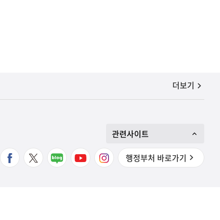
공지사항
더보기
관련사이트
행정부처 바로가기