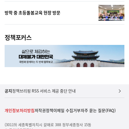
방학 중 초등돌봄교육 현장 방문
정책포커스
공지
정책브리핑 RSS 서비스 제공 중단 안내
개인정보처리방침
저작권정책
이메일 수집거부
자주 묻는 질문(FAQ)
(30119) 세종특별자치시 갈매로 388 정부세종청사 15동