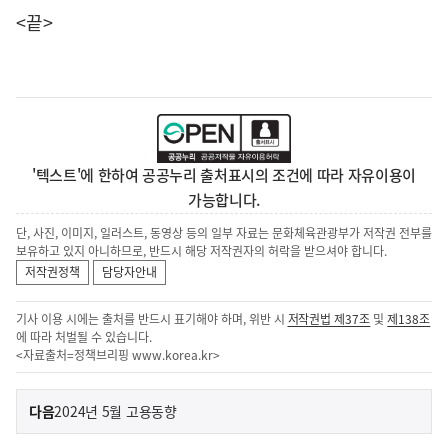
<끝>
'텍스트'에 한하여 공공누리 출처표시의 조건에 따라 자유이용이
가능합니다.
단, 사진, 이미지, 일러스트, 동영상 등의 일부 자료는 문화체육관광부가 저작권 전부를
보유하고 있지 아니하므로, 반드시 해당 저작권자의 허락을 받으셔야 합니다.
저작권정책
담당자안내
기사 이용 시에는 출처를 반드시 표기해야 하며, 위반 시
저작권법 제37조
및
제138조
에 따라 처벌될 수 있습니다.
<자료출처=정책브리핑
www.korea.kr
>
이
기
다음
2024년 5월 고용동향
사
전