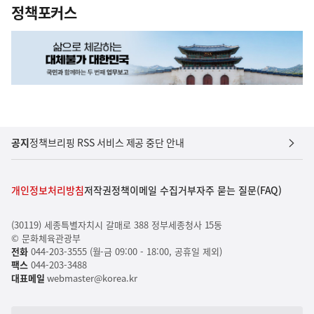
정책포커스
공지
정책브리핑 RSS 서비스 제공 중단 안내
개인정보처리방침
저작권정책
이메일 수집거부
자주 묻는 질문(FAQ)
(30119) 세종특별자치시 갈매로 388 정부세종청사 15동
© 문화체육관광부
전화
044-203-3555 (월-금 09:00 - 18:00, 공휴일 제외)
팩스
044-203-3488
대표메일
webmaster@korea.kr