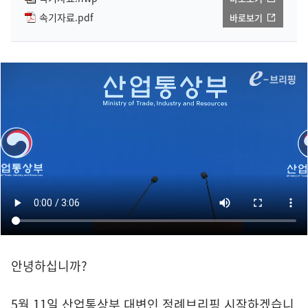
속기자료.pdf
바로보기
안녕하십니까?
5월 11일 산업통상부 대변인 정례브리핑 시작하겠습니