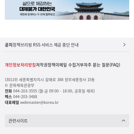
공지
정책브리핑 RSS 서비스 제공 중단 안내
개인정보처리방침
저작권정책
이메일 수집거부
자주 묻는 질문(FAQ)
(30119) 세종특별자치시 갈매로 388 정부세종청사 15동
© 문화체육관광부
전화
044-203-3555 (월-금 09:00 - 18:00, 공휴일 제외)
팩스
044-203-3488
대표메일
webmaster@korea.kr
관련사이트