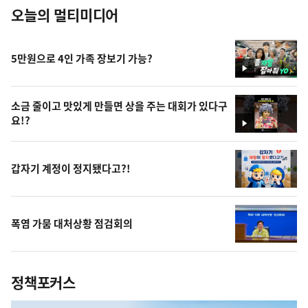
오늘의 멀티미디어
5만원으로 4인 가족 장보기 가능?
영
상
소금 줄이고 맛있게 만들면 상을 주는 대회가 있다구
요!?
영
상
갑자기 계정이 정지됐다고?!
폭염 가뭄 대처상황 점검회의
정책포커스