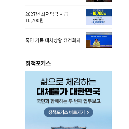
2027년 최저임금 시급
10,700원
폭염 가뭄 대처상황 점검회의
정책포커스