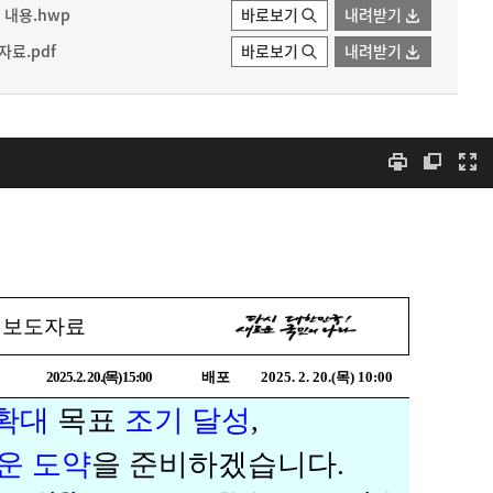
 내용.hwp
바로보기
내려받기
료.pdf
바로보기
내려받기