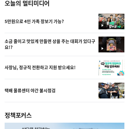
오늘의 멀티미디어
5만원으로 4인 가족 장보기 가능?
영
상
소금 줄이고 맛있게 만들면 상을 주는 대회가 있다구
요!?
영
상
사장님, 정규직 전환하고 지원 받으세요!
택배 물류센터 야간 불시점검
정책포커스