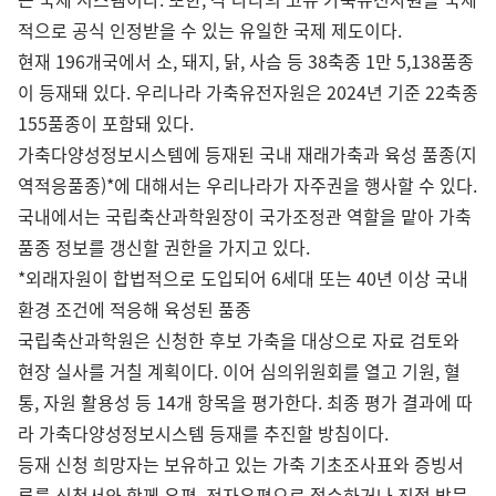
적으로 공식 인정받을 수 있는 유일한 국제 제도이다.
현재 196개국에서 소, 돼지, 닭, 사슴 등 38축종 1만 5,138품종
이 등재돼 있다. 우리나라 가축유전자원은 2024년 기준 22축종
155품종이 포함돼 있다.
가축다양성정보시스템에 등재된 국내 재래가축과 육성 품종(지
역적응품종)*에 대해서는 우리나라가 자주권을 행사할 수 있다.
국내에서는 국립축산과학원장이 국가조정관 역할을 맡아 가축
품종 정보를 갱신할 권한을 가지고 있다.
*외래자원이 합법적으로 도입되어 6세대 또는 40년 이상 국내
환경 조건에 적응해 육성된 품종
국립축산과학원은 신청한 후보 가축을 대상으로 자료 검토와
현장 실사를 거칠 계획이다. 이어 심의위원회를 열고 기원, 혈
통, 자원 활용성 등 14개 항목을 평가한다. 최종 평가 결과에 따
라 가축다양성정보시스템 등재를 추진할 방침이다.
등재 신청 희망자는 보유하고 있는 가축 기초조사표와 증빙서
류를 신청서와 함께 우편, 전자우편으로 접수하거나 직접 방문