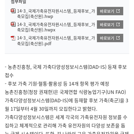
첨부파일
14-3_국제가축유전자원시스템_등재후보_가
바로보기
축모집(축산원).hwp
14-3_국제가축유전자원시스템_등재후보_가
바로보기
축모집(축산원).hwpx
14-3_국제가축유전자원시스템_등재후보_가
바로보기
축모집(축산원).pdf
- 농촌진흥청, 국제 가축다양성정보시스템(DAD-IS) 등재 후보
접수
- 후보 가축 기원·혈통·활용성 등 14개 항목 평가 예정
농촌진흥청(청장 권재한)은 국제연합 식량농업기구(UN FAO)
가축다양성정보시스템(DAD-IS)에 등재할 후보 가축(축군)을 3
월 17일부터 4월 30일까지 모집한다고 밝혔다.
가축다양성정보시스템은 세계 각국의 가축유전자원 정보를 수
집하고 체계적으로 관리해 가축 유전자원의 다양성 보존을 돕
는 국제 시스템이다. 또한, 각 나라의 고유 가축유전자원을 국제