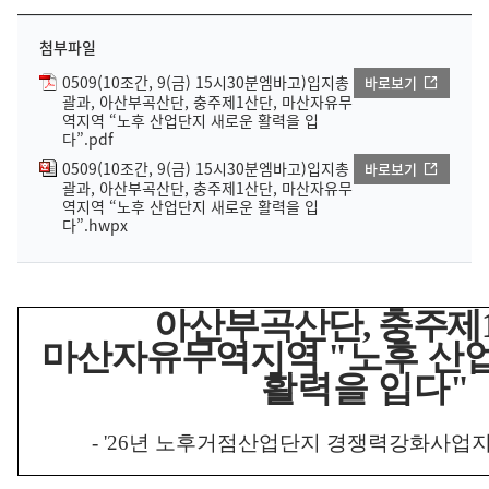
첨부파일
0509(10조간, 9(금) 15시30분엠바고)입지총
바로보기
괄과, 아산부곡산단, 충주제1산단, 마산자유무
역지역 “노후 산업단지 새로운 활력을 입
다”.pdf
0509(10조간, 9(금) 15시30분엠바고)입지총
바로보기
괄과, 아산부곡산단, 충주제1산단, 마산자유무
역지역 “노후 산업단지 새로운 활력을 입
다”.hwpx
아산부곡산단
,
충주제
마산자유무역지역
"
노후 산
활력을 입다
"
- '26
년 노후거점산업단지 경쟁력강화사업지