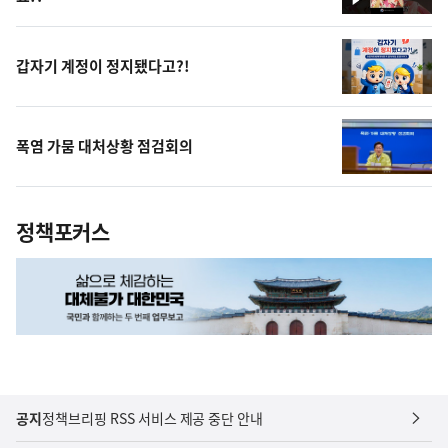
영
상
갑자기 계정이 정지됐다고?!
폭염 가뭄 대처상황 점검회의
정책포커스
공지
정책브리핑 RSS 서비스 제공 중단 안내