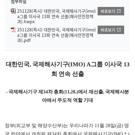
첨부파일
251128(즉시) 대한민국, 국제해사기구(imo)
바로보기
a그룹 이사국 13회 연속 선출(해사안전정책
과).hwpx
251128(즉시) 대한민국, 국제해사기구(imo)
바로보기
a그룹 이사국 13회 연속 선출(해사안전정책
과).pdf
대한민국, 국제해사기구(IMO) A그룹 이사국 13
회 연속 선출
- 국제해사기구 제34차 총회(11.28.)에서 재선출, 국제해사분
야에서 주도적 역할 기대
정부(외교부 및 해양수산부)는 우리나라가 11월 28일(금) 영
국 런던에서 개최된 제34차 총회에서 국제해사기구(IMO＊)