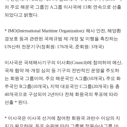
의 주요 해운국 그룹인 A그룹 이사국에 13회 연속으로 선출
되었다고 밝혔다.
* IMO(International Maritime Organization): 해사 안전, 해양환
경보호 등과 관련된 국제규범 제·개정 및 이행을 촉진하는
UN산하 전문기구(정회원: 176개국, 준회원: 3개국)
이사국은 국제해사기구의 이사회(Council)에 참여하여 예산,
국제 협약 제·개정 심의 등 기구의 전반적인 운영을 주도하
는 회원국 그룹이며, 주요 해운국인 A그룹(10개국), 주요 화
주국인 B그룹(10개국), 지역 대표국인 C그룹(20개국) 등 총
40개국으로 구성되어 2년마다 전체 회원국의 투표에 따라
선출＊된다.
* 이사국은 이사국 선거에 참여한 회원국 과반수 이상의 지
지가 필요하며, 득표 순위에 따라 그룹별 정원수(A그룹 10