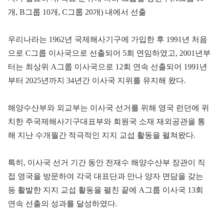
개, B그룹 10개, C그룹 20개) 내에서 선출
우리나라는 1962년 국제해사기구에 가입한 후 1991년 처음
으로 C그룹 이사국으로 선출되어 5회 연임하였고, 2001년부
터는 최상위 A그룹 이사국으로 12회 연속 선출되어 1991년
부터 2025년까지 34년간 이사국 지위를 유지해 왔다.
해양수산부와 외교부는 이사국 선거를 위해 영국 런던에 위
치한 주국제해사기구대표부와 회원국 소재 재외공관을 통
해 지난 수개월간 적극적인 지지 교섭 활동을 펼쳐왔다.
특히, 이사국 선거 기간 동안 전재수 해양수산부 장관이 직
접 영국을 방문하여 각국 대표단과 만나 양자 면담을 갖는
등 활발한 지지 교섭 활동을 펼친 끝에 A그룹 이사국 13회
연속 선출의 성과를 달성하였다.