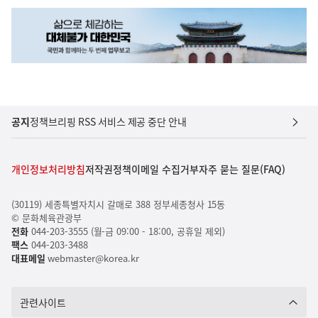
공지
정책브리핑 RSS 서비스 제공 중단 안내
개인정보처리방침
저작권정책
이메일 수집거부
자주 묻는 질문(FAQ)
(30119) 세종특별자치시 갈매로 388 정부세종청사 15동
© 문화체육관광부
전화
044-203-3555 (월-금 09:00 - 18:00, 공휴일 제외)
팩스
044-203-3488
대표메일
webmaster@korea.kr
관련사이트