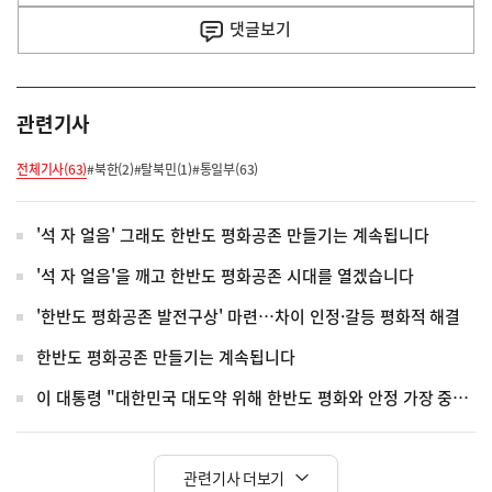
사
댓글
보기
관련기사
전체기사(63)
#북한(2)
#탈북민(1)
#통일부(63)
'석 자 얼음' 그래도 한반도 평화공존 만들기는 계속됩니다
'석 자 얼음'을 깨고 한반도 평화공존 시대를 열겠습니다
'한반도 평화공존 발전구상' 마련…차이 인정·갈등 평화적 해결
한반도 평화공존 만들기는 계속됩니다
이 대통령 "대한민국 대도약 위해 한반도 평화와 안정 가장 중요"
관련기사 더보기