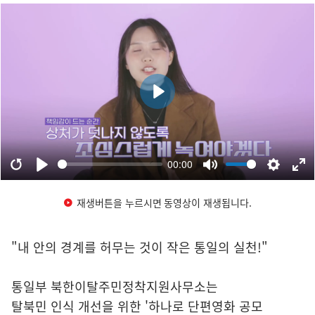
재생버튼을 누르시면 동영상이 재생됩니다.
"내 안의 경계를 허무는 것이 작은 통일의 실천!"
통일부 북한이탈주민정착지원사무소는
탈북민 인식 개선을 위한 '하나로 단편영화 공모