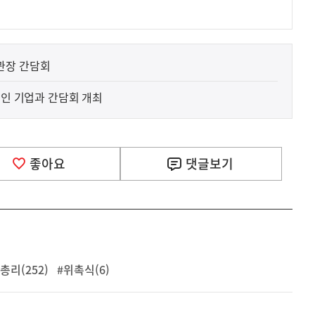
관장 간담회
체인 기업과 간담회 개최
좋아요
댓글
보기
총리(252)
#위촉식(6)