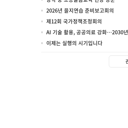
전
체
2026년 을지연습 준비보고회의
제12회 국가정책조정회의
AI 기술 활용, 공공의료 강화…203
이제는 실행의 시기입니다