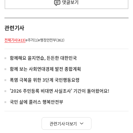
사
댓글
보기
관련기사
전체기사(413)
#주거(1)
#행정안전부(362)
함께해요 을지연습, 든든한 대한민국
함께 보는 사회연대경제 발전 종합계획
폭염 극복을 위한 3단계 국민행동요령
'2026 주민등록 비대면 사실조사' 기간이 돌아왔어요!
국민 삶에 플러스 행복안전부
관련기사 더보기