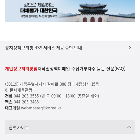
공지
정책브리핑 RSS 서비스 제공 중단 안내
개인정보처리방침
저작권정책
이메일 수집거부
자주 묻는 질문(FAQ)
(30119) 세종특별자치시 갈매로 388 정부세종청사 15동
© 문화체육관광부
전화
044-203-3555 (월-금 09:00 - 18:00, 공휴일 제외)
팩스
044-203-3488
대표메일
webmaster@korea.kr
관련사이트