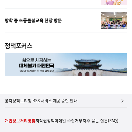
방학 중 초등돌봄교육 현장 방문
정책포커스
공지
정책브리핑 RSS 서비스 제공 중단 안내
개인정보처리방침
저작권정책
이메일 수집거부
자주 묻는 질문(FAQ)