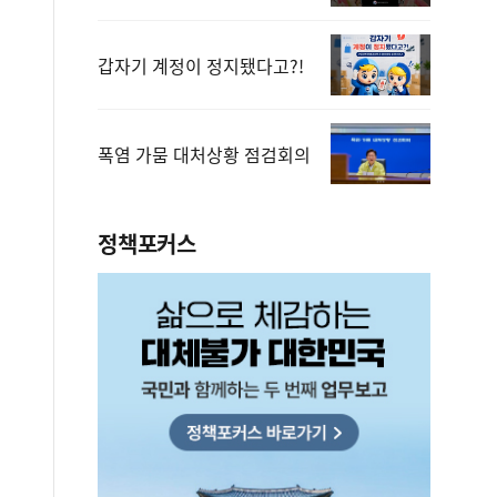
갑자기 계정이 정지됐다고?!
폭염 가뭄 대처상황 점검회의
정책포커스