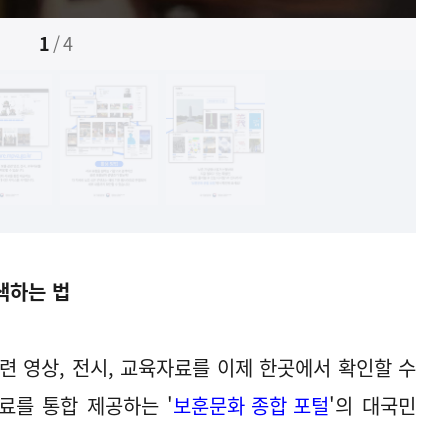
1
/
4
색하는 법
련 영상, 전시, 교육자료를 이제 한곳에서 확인할 수
료를 통합 제공하는 '
보훈문화 종합 포털
'의 대국민