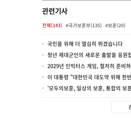
관련기사
전체(143)
#국가보훈부(135)
#보훈(20)
전
국민을 위해 더 열심히 뛰겠습니다
체
청년 제대군인의 새로운 출발을 응원
2029년 인빅터스 게임, 철저히 준비
이 대통령 "대한민국 대도약 위해 한반
'모두의보훈, 일상의 보훈, 통합의 보