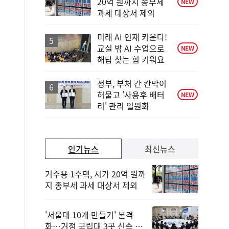
20억 원까지 종부세
NEW
과세 대상서 제외
미래 AI 인재 키운다!
교실 밖 AI 수업으로
NEW
해답 찾는 힘 키워요
정부, 부처 간 칸막이
허물고 '사용후 배터
NEW
리' 관리 일원화
인기뉴스
최신뉴스
거주용 1주택, 시가 20억 원까
지 종부세 과세 대상서 제외
'서울대 10개 만들기' 본격
화…거점 국립대 3곳 신속 선