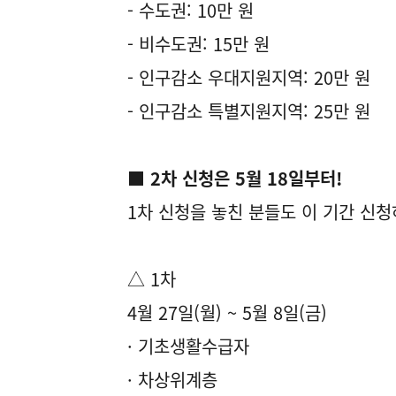
- 수도권: 10만 원
- 비수도권: 15만 원
- 인구감소 우대지원지역: 20만 원
- 인구감소 특별지원지역: 25만 원
■ 2차 신청은 5월 18일부터!
1차 신청을 놓친 분들도 이 기간 신청
△ 1차
4월 27일(월) ~ 5월 8일(금)
· 기초생활수급자
· 차상위계층