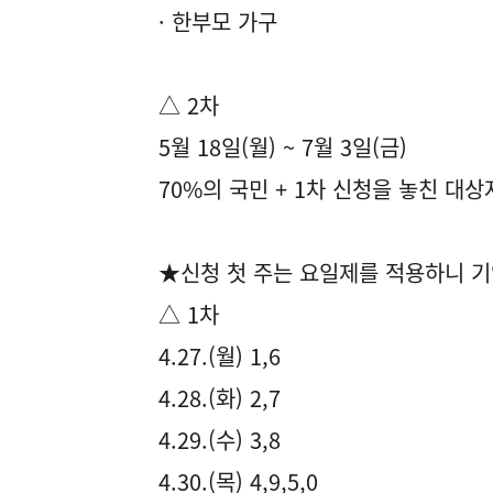
· 한부모 가구
△ 2차
5월 18일(월) ~ 7월 3일(금)
70%의 국민 + 1차 신청을 놓친 대상
★신청 첫 주는 요일제를 적용하니 기
△ 1차
4.27.(월) 1,6
4.28.(화) 2,7
4.29.(수) 3,8
4.30.(목) 4,9,5,0