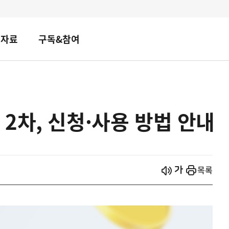
책자료
구독&참여
2차, 신청·사용 방법 안내
시작
열기
목록