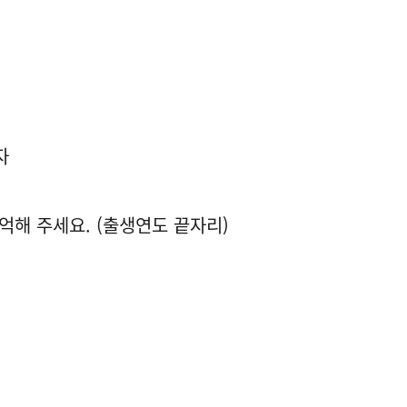
자
억해 주세요. (출생연도 끝자리)