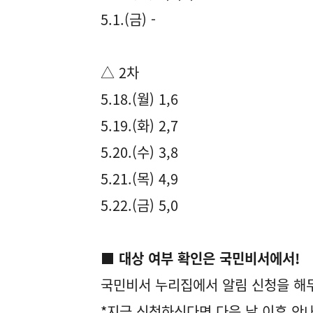
5.1.(금) -
△ 2차
5.18.(월) 1,6
5.19.(화) 2,7
5.20.(수) 3,8
5.21.(목) 4,9
5.22.(금) 5,0
■ 대상 여부 확인은 국민비서에서!
국민비서 누리집에서 알림 신청을 해
*지금 신청하신다면 다음 날 이후 안