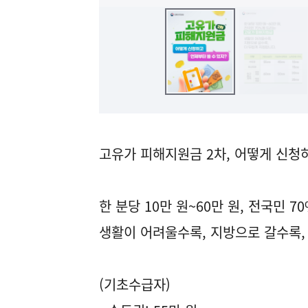
고유가 피해지원금 2차, 어떻게 신청
한 분당 10만 원~60만 원, 전국민 
생활이 어려울수록, 지방으로 갈수록,
(기초수급자)