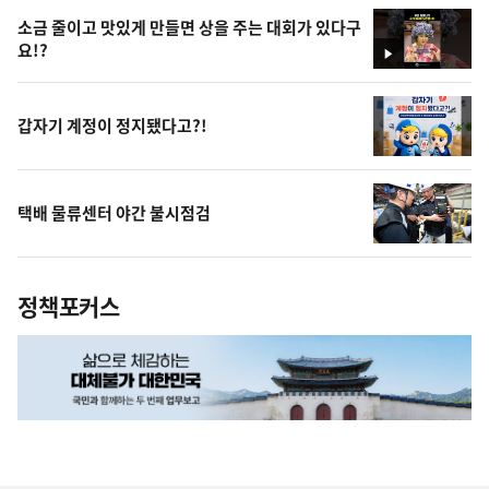
소금 줄이고 맛있게 만들면 상을 주는 대회가 있다구
요!?
영
상
갑자기 계정이 정지됐다고?!
택배 물류센터 야간 불시점검
정책포커스