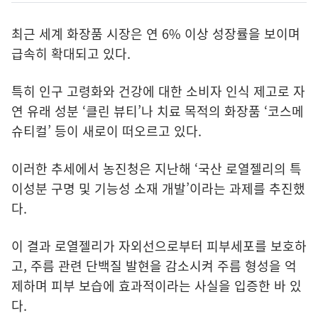
최근 세계 화장품 시장은 연 6% 이상 성장률을 보이며
급속히 확대되고 있다.
특히 인구 고령화와 건강에 대한 소비자 인식 제고로 자
연 유래 성분 ‘클린 뷰티’나 치료 목적의 화장품 ‘코스메
슈티컬’ 등이 새로이 떠오르고 있다.
이러한 추세에서 농진청은 지난해 ‘국산 로열젤리의 특
이성분 구명 및 기능성 소재 개발’이라는 과제를 추진했
다.
이 결과 로열젤리가 자외선으로부터 피부세포를 보호하
고, 주름 관련 단백질 발현을 감소시켜 주름 형성을 억
제하며 피부 보습에 효과적이라는 사실을 입증한 바 있
다.