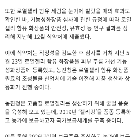
또한 로열젤리 함유 세럼을 눈가에 발랐을 때의 효과도
확인한 바, 기능성화장품 심사에 관한 규정에 따라 로열
젤리 함유 화장품의 안전성, 유효성 등 연구 결과를 정
리해 지난해 12월 식약처에 제출했다.
이에 식약처는 적정성을 검토한 후 심사를 거쳐 지난 5
월 23일 로열젤리 함유 화장품을 피부 주름 개선 기능
성화장품에 등록했고, 농진청은 로열젤리 함유 화장품
원료의 조성물을 산업체에 기술 이전해 제품 생산과 상
용화가 진행 중이다.
농진청은 고품질 로열젤리를 생산하기 위해 꿀벌 품종
을 육성해 오고 있는데, 2019년 ‘젤리킹’을 품종 등록하
고 농가에 보급하고자 국가보급체계를 구축 중이다.
이를 통해 2026년이면 보급종을 증식하고 농가에 보급