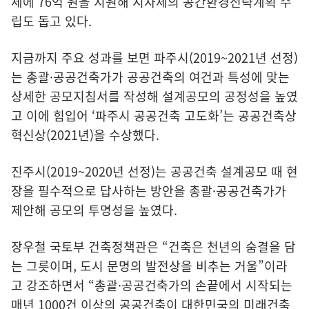
체에 76억 원을 지원해 지자체의 공간환경전략계획 수
립도 돕고 있다.
지금까지 주요 성과를 보면 파주시(2019~2021년 선정)
는 총괄·공공건축가가 공공건축의 여건과 특성에 맞는
상세한 공모지침서를 작성해 설계공모의 공정성을 높였
고 이에 힘입어 ‘파주시 공공건축 고도화’는 공공건축상
혁신상(2021년)을 수상했다.
진주시(2019~2020년 선정)는 공공건축 설계공모 때 현
장을 필수적으로 답사하는 방안을 총괄·공공건축가가
제안해 공모의 투명성을 높였다.
장우철 국토부 건축정책관은 “건축은 천년의 숨결을 담
는 그릇이며, 도시 문명의 발전상을 비추는 거울”이라
고 강조하면서 “총괄·공공건축가의 손끝에서 시작되는
매년 1000건 이상의 공공건축이 대한민국의 미래건축