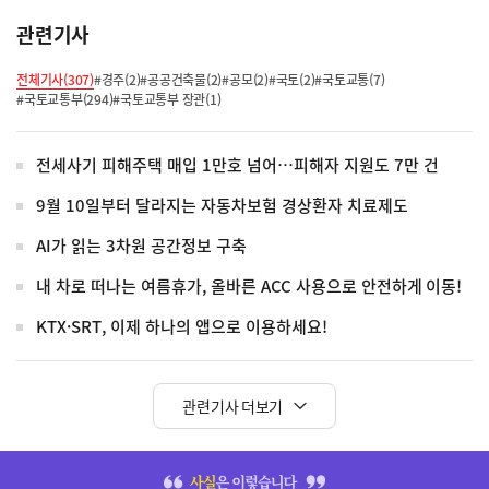
관련기사
전체기사(307)
#경주(2)
#공공건축물(2)
#공모(2)
#국토(2)
#국토교통(7)
#국토교통부(294)
#국토교통부 장관(1)
전세사기 피해주택 매입 1만호 넘어…피해자 지원도 7만 건
9월 10일부터 달라지는 자동차보험 경상환자 치료제도
AI가 읽는 3차원 공간정보 구축
내 차로 떠나는 여름휴가, 올바른 ACC 사용으로 안전하게 이동!
KTX·SRT, 이제 하나의 앱으로 이용하세요!
관련기사 더보기
히