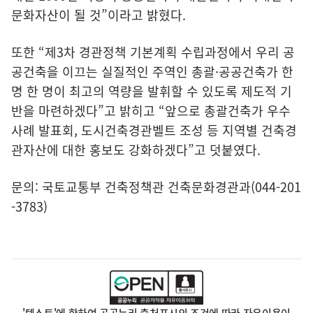
문화자산이 될 것”이라고 밝혔다.
또한 “제3차 경관정책 기본계획 수립과정에서 우리 공
공건축을 이끄는 실질적인 주역인 총괄·공공건축가 한
명 한 명이 최고의 역량을 발휘할 수 있도록 제도적 기
반을 마련하겠다”고 밝히고 “앞으로 총괄건축가 우수
사례 발표회, 도시건축경관벨트 조성 등 지역별 건축경
관자산에 대한 홍보도 강화하겠다”고 덧붙였다.
문의: 국토교통부 건축정책관 건축문화경관과(044-201
-3783)