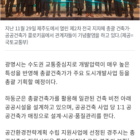
지난 11월 29일 제주도에서 열린 제2차 전국 지자체 총괄 건축가·
공공건축가 콜로키움에서 관계자들이 기념촬영을 하고 있다.(제공=
국토교통부)
광명시는 수도권 교통중심지로 개발압력이 매우 높은
특성을 반영해 총괄건축가가 주요 도시개발사업 등을
총괄 기획할 예정이다.
하동군은 총괄건축가를 활용해 일관된 건축 비전 아래
공공시설을 설계하고 있으며, 공공건축 사업 당 1:1 공
공건축가 매칭으로 설계·시공·품질관리를 한다.
공간환경전략계획 수립 지원사업에 선정된 경주시는 총