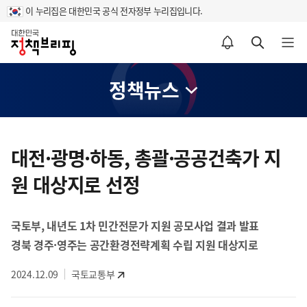
이 누리집은 대한민국 공식 전자정부 누리집입니다.
홈
알림설정 바로가기
검색 바로가기
메뉴 열기
정책뉴스
콘
텐
대전·광명·하동, 총괄·공공건축가 지
츠
원 대상지로 선정
영
역
국토부, 내년도 1차 민간전문가 지원 공모사업 결과 발표
경북 경주·영주는 공간환경전략계획 수립 지원 대상지로
2024.12.09
국토교통부