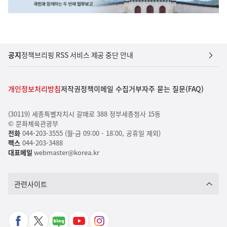
공지
정책브리핑 RSS 서비스 제공 중단 안내
개인정보처리방침
저작권정책
이메일 수집거부
자주 묻는 질문(FAQ)
(30119) 세종특별자치시 갈매로 388 정부세종청사 15동
© 문화체육관광부
전화
044-203-3555 (월-금 09:00 - 18:00, 공휴일 제외)
팩스
044-203-3488
대표메일
webmaster@korea.kr
관련사이트
페
X
네
유
인