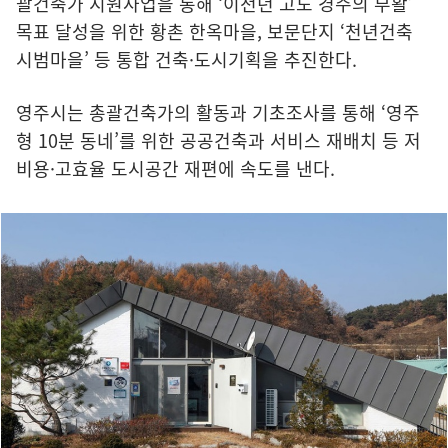
괄건축가 지원사업을 통해 ‘이천년 고도 경주의 부활’
목표 달성을 위한 황촌 한옥마을, 보문단지 ‘천년건축
시범마을’ 등 통합 건축·도시기획을 추진한다.
영주시는 총괄건축가의 활동과 기초조사를 통해 ‘영주
형 10분 동네’를 위한 공공건축과 서비스 재배치 등 저
비용·고효율 도시공간 재편에 속도를 낸다.