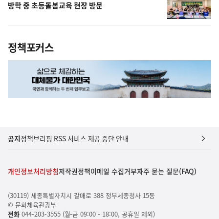
방학 중 초등돌봄교육 현장 방문
정책포커스
공지
정책브리핑 RSS 서비스 제공 중단 안내
개인정보처리방침
저작권정책
이메일 수집거부
자주 묻는 질문(FAQ)
(30119) 세종특별자치시 갈매로 388 정부세종청사 15동
© 문화체육관광부
전화
044-203-3555 (월-금 09:00 - 18:00, 공휴일 제외)