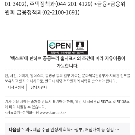
01-3402), 주택정책과(044-201-4129) <금융>금융위
원회 금융정책과(02-2100-1691)
'텍스트'에 한하여 공공누리 출처표시의 조건에 따라 자유이용이
가능합니다.
단, 사진, 이미지, 일러스트, 동영상 등의 일부 자료는 문화체육관광부가 저작권 전부를
보유하고 있지 아니하므로, 반드시 해당 저작권자의 허락을 받으셔야 합니다.
저작권정책
담당자안내
기사 이용 시에는 출처를 반드시 표기해야 하며, 위반 시
저작권법 제37조
및
제138조
에 따라 처벌될 수 있습니다.
<자료출처=정책브리핑
www.korea.kr
>
이
기
다음
필수 의료제품 수급 안정세 회복…정부, 매점매석 등 점검 강화
사