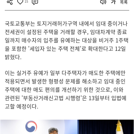
15
목록
국토교통부는 토지거래허가구역 내에서 임대 중이거나
전세권이 설정된 주택을 거래할 경우, 임대차계약 종료
일까지 매수자의 입주를 유예하는 대상을 비거주 1주택
을 포함한 '세입자 있는 주택 전체'로 확대한다고 12일
밝혔다.
이는 실거주 유예가 일부 다주택자가 매도한 주택에만
적용되면서 발생한 형평성 문제를 해소하고 임대 중인
주택에 대한 매도 편의를 개선하기 위한 것으로, 이와
관련된 '부동산거래신고법 시행령'은 13일부터 입법예
고할 예정이다.