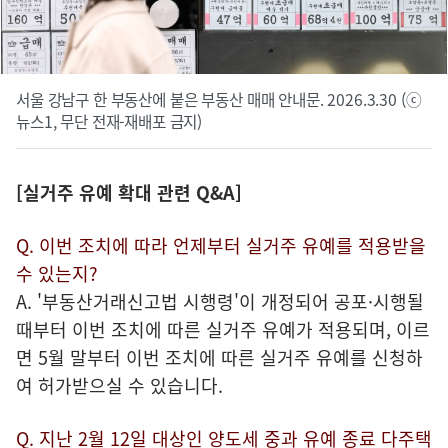
서울 강남구 한 부동산에 붙은 부동산 매매 안내문. 2026.3.30 (ⓒ
뉴스1, 무단 전재-재배포 금지)
[실거주 유예 확대 관련 Q&A]
Q. 이번 조치에 따라 언제부
터 실거주 유예를 적용받을
수 있는지?
A. '부동산거래신고법 시행령'이 개정되어 공포·시행될
때부터 이번 조치에 따른 실거주 유예가 적용되며, 이르
면 5월 말부터 이번 조치에 따른 실거주 유예를 신청하
여 허가받으실 수 있습니다.
Q. 지난 2월 12일 대상
인
양도세
중
과 유예 종료 다주택