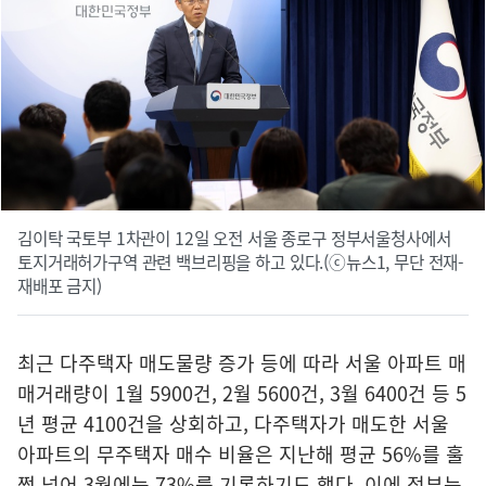
김이탁 국토부 1차관이 12일 오전 서울 종로구 정부서울청사에서
토지거래허가구역 관련 백브리핑을 하고 있다.(ⓒ뉴스1, 무단 전재-
재배포 금지)
최근 다주택자 매도물량 증가 등에 따라 서울 아파트 매
매거래량이 1월 5900건, 2월 5600건, 3월 6400건 등 5
년 평균 4100건을 상회하고, 다주택자가 매도한 서울
아파트의 무주택자 매수 비율은 지난해 평균 56%를 훌
쩍 넘어 3월에는 73%를 기록하기도 했다. 이에 정부는