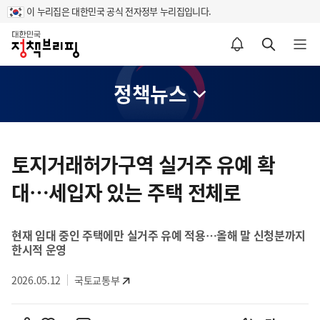
이 누리집은 대한민국 공식 전자정부 누리집입니다.
홈
알림설정 바로가기
검색 바로가기
메뉴 열기
정책뉴스
콘
텐
토지거래허가구역 실거주 유예 확
츠
대…세입자 있는 주택 전체로
영
역
현재 임대 중인 주택에만 실거주 유예 적용…올해 말 신청분까지
한시적 운영
2026.05.12
국토교통부