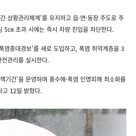
시간 상황관리체계'를 유지하고 읍·면·동장 주도로 주
 5㎝ 초과 시에는 즉시 차량 진입을 차단한다.
'폭염중대경보'를 새로 도입하고, 폭염 취약계층을 3
 안전관리를 실시한다.
대책기간'을 운영하며 풍수해·폭염 인명피해 최소화를
고 12일 밝혔다.