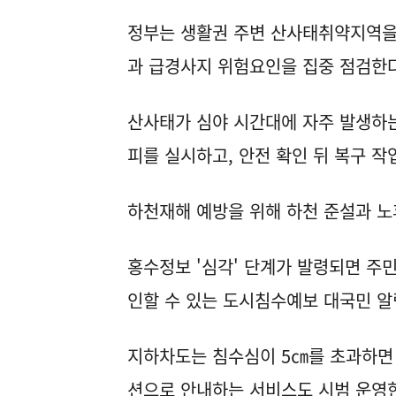
정부는 생활권 주변 산사태취약지역을 
과 급경사지 위험요인을 집중 점검한다
산사태가 심야 시간대에 자주 발생하는
피를 실시하고, 안전 확인 뒤 복구 작
하천재해 예방을 위해 하천 준설과 노
홍수정보 '심각' 단계가 발령되면 주
인할 수 있는 도시침수예보 대국민 알
지하차도는 침수심이 5㎝를 초과하면
션으로 안내하는 서비스도 시범 운영