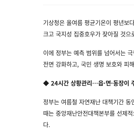
기상청은 올여름 평균기온이 평년보다
크고 국지성 집중호우가 잦아질 것으
이에 정부는 예측 범위를 넘어서는 극
전면 강화하고, 국민 생명 보호와 피
◆ 24시간 상황관리…읍·면·동장이
정부는 여름철 자연재난 대책기간 동안
때는 중앙재난안전대책본부를 선제적
다.