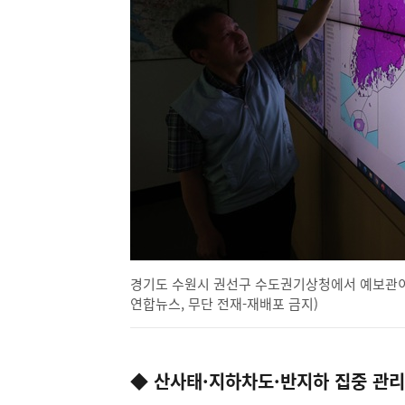
경기도 수원시 권선구 수도권기상청에서 예보관이 폭염
연합뉴스, 무단 전재-재배포 금지)
◆ 산사태·지하차도·반지하 집중 관