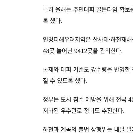
특히 올해는 주민대피 골든타임 확보를
록 했다.
인명피해우려지역은 산사태·하천재해·지
48곳 늘어난 9412곳을 관리한다.
통제와 대피 기준도 강수량을 반영한 
질 수 있도록 했다.
정부는 도시 침수 예방을 위해 전국 
저하된 우수관로 정비도 추진한다.
하천과 계곡의 불법 상행위는 내달 말