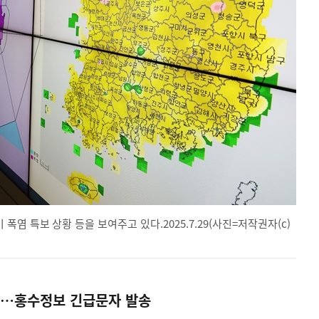
 특보 상황 등을 보여주고 있다.2025.7.29(사진=저작권자(c)
리…홍수정보 긴급문자 발송