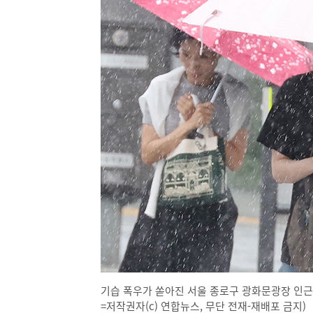
기습 폭우가 쏟아진 서울 종로구 광화문광장 인근에서
=저작권자(c) 연합뉴스, 무단 전재-재배포 금지)