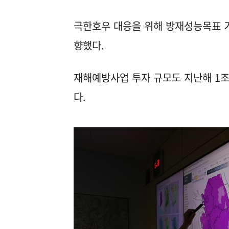
극한호우 대응을 위해 방재성능목표 기
향했다.
재해예방사업 투자 규모도 지난해 1조 
다.