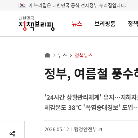
이 누리집은 대한민국 공식 전자정부 누리집입니다.
뉴스
브리핑룸
정
대
한
민
국
정
사
뉴스
정책뉴스
책
홈
브
이
으
정부, 여름철 풍수
콘
리
트
로
핑
텐
이
츠
동
영
'24시간 상황관리체계' 유지…지하차
경
역
체감온도 38℃ '폭염중대경보' 도입
로
2026.05.12
행정안전부
공