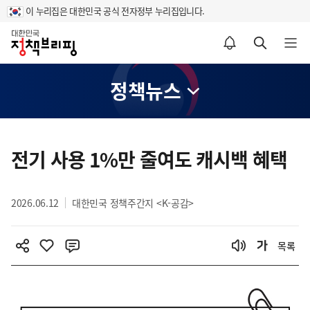
이 누리집은 대한민국 공식 전자정부 누리집입니다.
홈
알림설정 바로가기
검색 바로가기
메뉴 열기
정책뉴스
콘
텐
전기 사용 1%만 줄여도 캐시백 혜택
츠
영
2026.06.12
대한민국 정책주간지 <K-공감>
역
목록