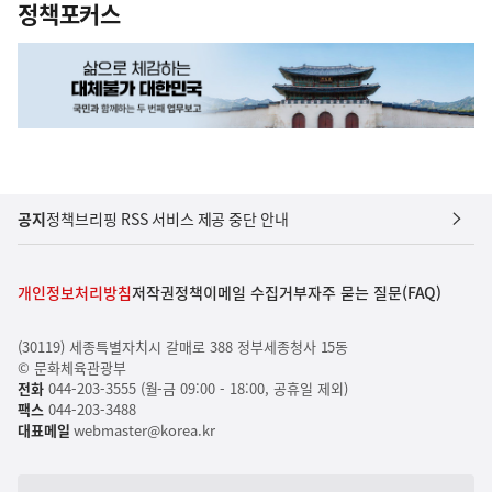
정책포커스
공지
정책브리핑 RSS 서비스 제공 중단 안내
개인정보처리방침
저작권정책
이메일 수집거부
자주 묻는 질문(FAQ)
(30119) 세종특별자치시 갈매로 388 정부세종청사 15동
© 문화체육관광부
전화
044-203-3555 (월-금 09:00 - 18:00, 공휴일 제외)
팩스
044-203-3488
대표메일
webmaster@korea.kr