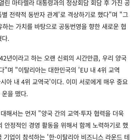
열린 마타렐라 대통령과의 정상회담 회담 후 가진 공
특별 전략적 동반자 관계'로 격상하기로 했다"며 "그
공유하는 가치를 바탕으로 공동번영을 향한 새로운 협
혔다.
42년이라고 하는 오랜 신뢰의 시간만큼, 우리 양국
"며 "이탈리아는 대한민국의 'EU 내 4위 교역
시아 내 4위 교역국'이다. 이미 서로에게 매우 중요
 운을 뗐다.
 대해서는 먼저 "양국 간의 교역·투자 협력을 더욱
 안정적인 경영 활동을 위해서 함께 노력하기로 했
양국 기업이 참석하는 '한-이탈리아 비즈니스 라운드 테