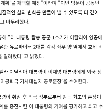
행동계획'을 채택할 예정"이라며 "이번 방문이 공동번
실질적인 삶의 변화를 만들어 낼 수 있도록 더 깊이
고 마무리했다.
해 "이 대통령 탑승 공군 1호기가 이탈리아 영공에
유한 유로파이터 2대를 각각 좌우 양 옆에서 호위 비
 알려왔다"고 밝혔다.
렐라 이탈리아 대통령이 이재명 대통령에게 외국 정
리아공화국 기사대십자 공로훈장'을 수여한다.
통령이 취임 후 외국 정부로부터 받는 최초의 훈장이
계를 증진시킨 이 대통령의 기여를 평가하고 최고 수