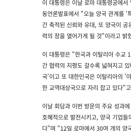
이 대통령은 이날 로마 대통령궁에서 
동언론발표에서 "오늘 양국 관계를 '
간 축적된 신뢰와 유대, 또 양국이 
력의 장을 열어가게 될 것"이라고 밝
이 대통령은 "한국과 이탈리아 수교 1
간 협력의 지평도 갈수록 넓혀지고 있다
국'이고 또 대한민국은 이탈리아의 '아
한 교역대상국으로 자리 잡고 있다"고
이날 회담과 이번 방문의 주요 성과에
호혜적으로 발전시키고, 양국 기업들의
다"며 "12일 로마에서 30여 개의 