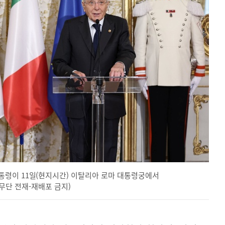
통령이 11일(현지시간) 이탈리아 로마 대통령궁에서
, 무단 전재-재배포 금지)