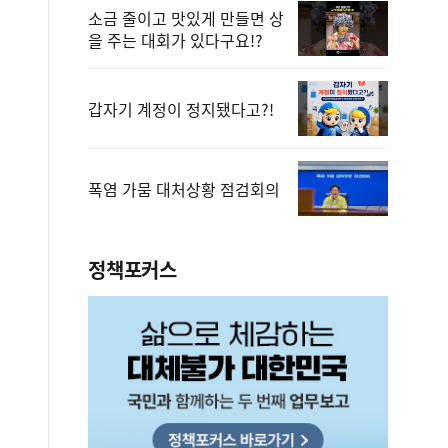
소금 줄이고 맛있게 만들면 상
을 주는 대회가 있다구요!?
갑자기 계정이 정지됐다고?!
폭염 가뭄 대처상황 점검회의
정책포커스