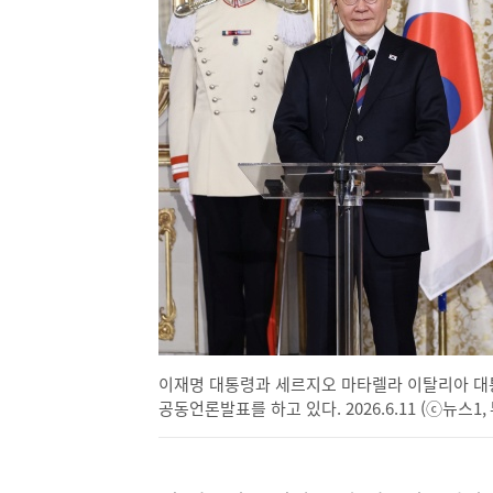
이
동)
이재명 대통령과 세르지오 마타렐라 이탈리아 대
공동언론발표를 하고 있다. 2026.6.11 (ⓒ뉴스1