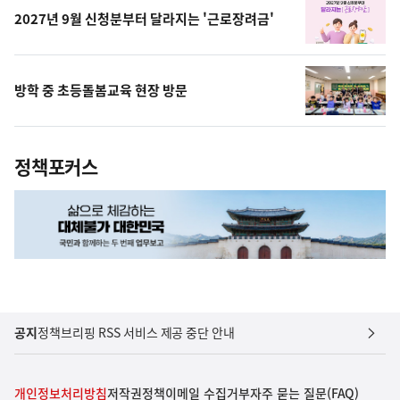
2027년 9월 신청분부터 달라지는 '근로장려금'
방학 중 초등돌봄교육 현장 방문
정책포커스
공지
정책브리핑 RSS 서비스 제공 중단 안내
개인정보처리방침
저작권정책
이메일 수집거부
자주 묻는 질문(FAQ)