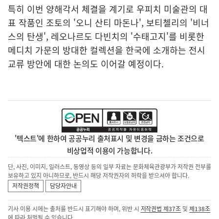
특히 이번 양해각서 체결을 계기로 우피치 미술관의 대
표 작품인 조토의 '오니 산티 마돈나', 보티첼리의 '비너
스의 탄생', 레오나르도 다빈치의 '수태고지'를 비롯한
메디치 가문의 방대한 컬렉션을 한국에 소개하는 전시
교류 방안에 대한 논의도 이어갈 예정이다.
'텍스트'에 한하여 공공누리 출처표시 및 변경을 금하는 조건으로
비상업적 이용이 가능합니다.
단, 사진, 이미지, 일러스트, 동영상 등의 일부 자료는 문화체육관광부가 저작권 전부를
보유하고 있지 아니하므로, 반드시 해당 저작권자의 허락을 받으셔야 합니다.
저작권정책
담당자안내
기사 이용 시에는 출처를 반드시 표기해야 하며, 위반 시
저작권법 제37조
및
제138조
에 따라 처벌될 수 있습니다.