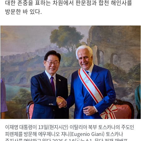
대한 존중을 표하는 차원에서 판문점과 합천 해인사를
방문한 바 있다.
이재명 대통령이 13일(현지시간) 이탈리아 북부 토스카나의 주도인
피렌체를 방문해 에우제니오 쟈니(Eugenio Giani) 토스카나
주지사를 면담하고 있다.2026.6.14(ⓒ뉴스1, 무단 전재-재배포