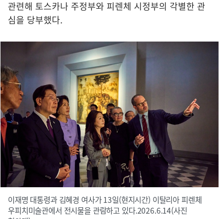
관련해 토스카나 주정부와 피렌체 시정부의 각별한 관
심을 당부했다.
이재명 대통령과 김혜경 여사가 13일(현지시간) 이탈리아 피렌체
우피치미술관에서 전시물을 관람하고 있다.2026.6.14(사진