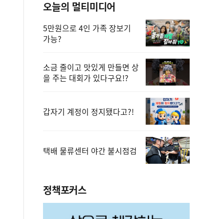
오늘의 멀티미디어
5만원으로 4인 가족 장보기
가능?
소금 줄이고 맛있게 만들면 상
을 주는 대회가 있다구요!?
갑자기 계정이 정지됐다고?!
택배 물류센터 야간 불시점검
정책포커스