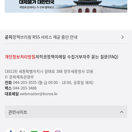
공지
정책브리핑 RSS 서비스 제공 중단 안내
개인정보처리방침
저작권정책
이메일 수집거부
자주 묻는 질문(FAQ)
(30119) 세종특별자치시 갈매로 388 정부세종청사 15동
© 문화체육관광부
전화
044-203-3555 (월-금 09:00 - 18:00, 공휴일 제외)
팩스
044-203-3488
대표메일
webmaster@korea.kr
관련사이트