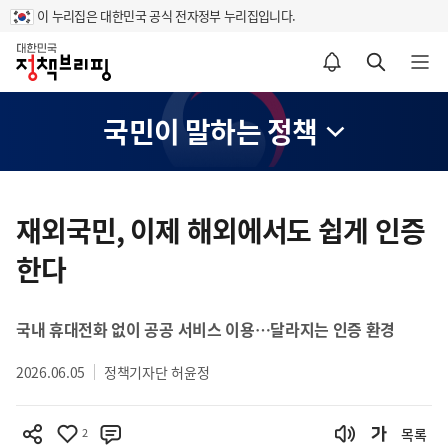
이 누리집은 대한민국 공식 전자정부 누리집입니다.
홈
알림설정 바로가기
검색 바로가기
메뉴 열기
국민이 말하는 정책
콘
텐
재외국민, 이제 해외에서도 쉽게 인증
츠
한다
영
역
국내 휴대전화 없이 공공 서비스 이용…달라지는 인증 환경
2026.06.05
정책기자단 허윤정
2
목록