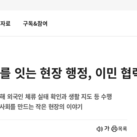
책자료
구독&참여
 잇는 현장 행정, 이민 협
 외국인 체류 실태 확인과 생활 지도 등 수행
 사회를 만드는 작은 현장의 이야기
시작
열기
목록