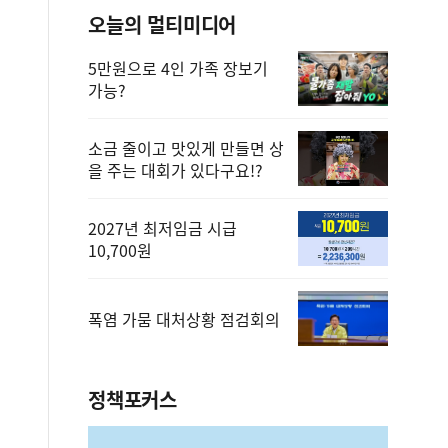
오늘의 멀티미디어
5만원으로 4인 가족 장보기
가능?
소금 줄이고 맛있게 만들면 상
을 주는 대회가 있다구요!?
2027년 최저임금 시급
10,700원
폭염 가뭄 대처상황 점검회의
정책포커스