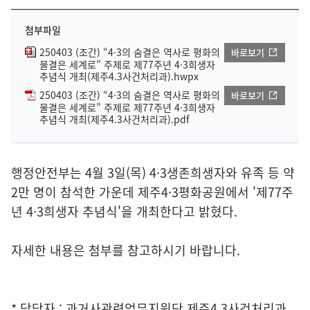
첨부파일
250403 (조간) “4·3의 숨결은 역사로 평화의
바로보기
물결은 세계로” 주제로 제77주년 4·3희생자
추념식 개최(제주4.3사건처리과).hwpx
250403 (조간) “4·3의 숨결은 역사로 평화의
바로보기
물결은 세계로” 주제로 제77주년 4·3희생자
추념식 개최(제주4.3사건처리과).pdf
행정안전부는 4월 3일(목) 4·3생존희생자와 유족 등 약
2만 명이 참석한 가운데 제주4·3평화공원에서 '제77주
년 4·3희생자 추념식'을 개최한다고 밝혔다.
자세한 내용은 첨부를 참고하시기 바랍니다.
* 담당자 : 과거사관련업무지원단 제주4.3사건처리과