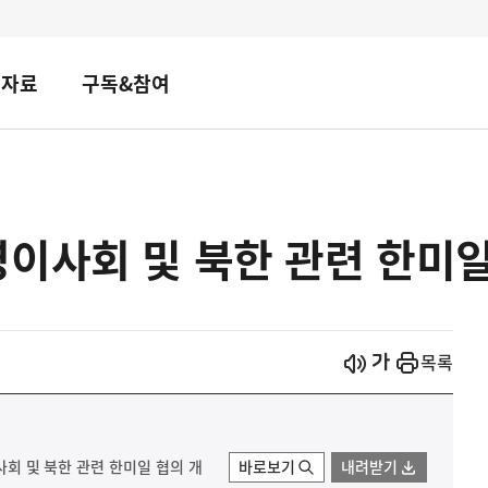
책자료
구독&참여
이사회 및 북한 관련 한미일 협
시작
열기
목록
이사회 및 북한 관련 한미일 협의 개
바로보기
내려받기