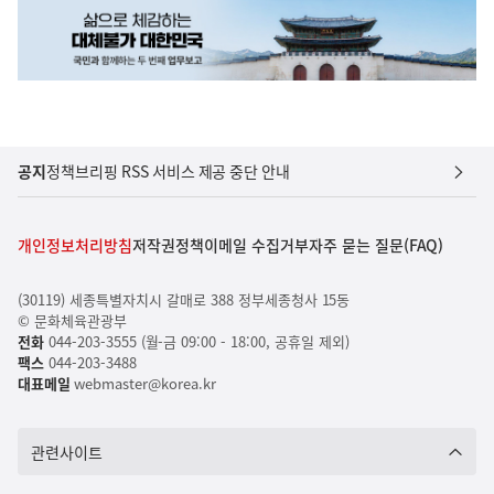
공지
정책브리핑 RSS 서비스 제공 중단 안내
개인정보처리방침
저작권정책
이메일 수집거부
자주 묻는 질문(FAQ)
(30119) 세종특별자치시 갈매로 388 정부세종청사 15동
© 문화체육관광부
전화
044-203-3555 (월-금 09:00 - 18:00, 공휴일 제외)
팩스
044-203-3488
대표메일
webmaster@korea.kr
관련사이트