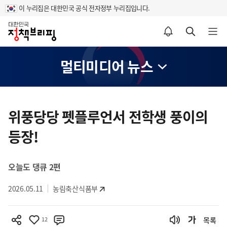
이 누리집은 대한민국 공식 전자정부 누리집입니다.
홈
알림설정 바로가기
검색 바로가기
메뉴 열기
멀티미디어 뉴스
콘
텐
위풍당당 펫플루언서 전학생 풍이의
츠
등장!
영
역
오늘도 댕큐 2편
2026.05.11
농림축산식품부
12
목록