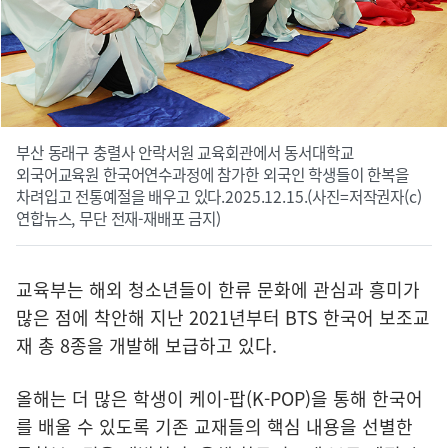
부산 동래구 충렬사 안락서원 교육회관에서 동서대학교
외국어교육원 한국어연수과정에 참가한 외국인 학생들이 한복을
차려입고 전통예절을 배우고 있다.2025.12.15.(사진=저작권자(c)
연합뉴스, 무단 전재-재배포 금지)
교육부는 해외 청소년들이 한류 문화에 관심과 흥미가
많은 점에 착안해 지난 2021년부터 BTS 한국어 보조교
재 총 8종을 개발해 보급하고 있다.
올해는 더 많은 학생이 케이-팝(K-POP)을 통해 한국어
를 배울 수 있도록 기존 교재들의 핵심 내용을 선별한