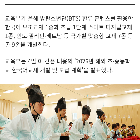
교육부가 올해 방탄소년단(BTS) 한류 콘텐츠를 활용한
한국어 보조교재 1종과 초급 1단계 스마트 디지털교재
1종, 인도·필리핀·베트남 등 국가별 맞춤형 교재 7종 등
총 9종을 개발한다.
교육부는 4일 이 같은 내용의 '2026년 해외 초·중등학
교 한국어교재 개발 및 보급 계획'을 발표했다.