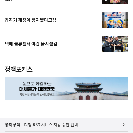
영
상
갑자기 계정이 정지됐다고?!
택배 물류센터 야간 불시점검
정책포커스
공지
정책브리핑 RSS 서비스 제공 중단 안내