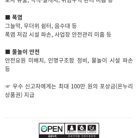
■ 폭염
그늘막, 무더위 쉼터, 음수대 등
폭염 저감 시설 파손, 사업장 안전관리 미흡 등
■ 물놀이 안전
안전요원 미배치, 인명구조함 정비, 물놀이 시설 파손
등
☞ 우수 신고자에게는 최대 100만 원의 포상금(온누리
상품권) 지급