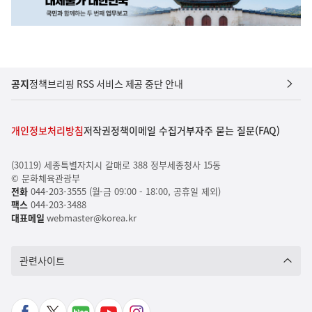
공지
정책브리핑 RSS 서비스 제공 중단 안내
개인정보처리방침
저작권정책
이메일 수집거부
자주 묻는 질문(FAQ)
(30119) 세종특별자치시 갈매로 388 정부세종청사 15동
© 문화체육관광부
전화
044-203-3555 (월-금 09:00 - 18:00, 공휴일 제외)
팩스
044-203-3488
대표메일
webmaster@korea.kr
관련사이트