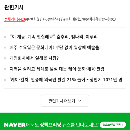
관련기사
전체기사(442)
#K-컬처(23)
#K-콘텐츠(18)
#문화예술(17)
#문화체육관광부(401)
"이 재능, 계속 펼칠래요" 춤추리, 빛나리, 이루리
매주 수요일은 문화데이! 부담 없이 일상에 예술을!
게임회사에서 일해볼 사람?
지역을 살리고 세계로 넘실 대는 케이-문화·체육·관광
'케이-컬처' 열풍에 외국인 발길 21% 늘어…상반기 1071만 명
관련기사 더보기
히
단