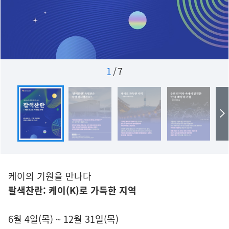
1
/
7
케이의 기원을 만나다
팔색찬란: 케이(K)로 가득한 지역
6월 4일(목) ~ 12월 31일(목)