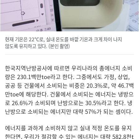
현재 기온은 22℃로, 실내 온도를 바깥 기온과 크게 차이 나지
않도록 유지하고 있다. (본인 촬영)
한국지역난방공사에 따르면 우리나라의 총에너지 소비
량은 230.1백만toe라고 한다. 그중에서도 가정, 상업,
공공 등 건물에서 소비되는 비중은 20.3%로, 약 46.7백
만toe에 해당한다. 건물에서 소비되는 에너지는 냉방으
로 26.6%가 소비되며 난방으로는 30.5%라고 한다. 냉
난방으로 소비되는 에너지만 대략 57%가 되는 셈이다.
에너지를 과하게 소비하지 않고 실내 적정 온도를 유지
한다면, 우리가 절감할 수 있는 에너지는 대략 582.8천t