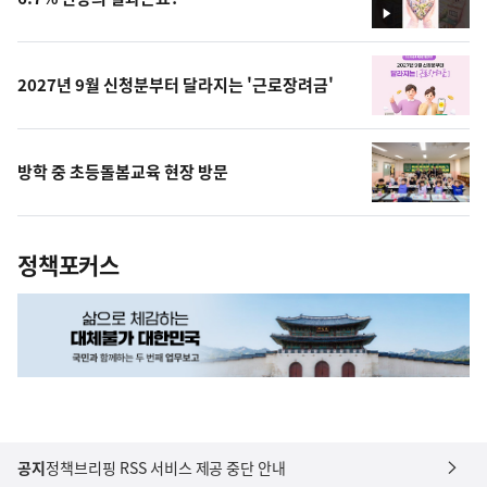
영
상
2027년 9월 신청분부터 달라지는 '근로장려금'
방학 중 초등돌봄교육 현장 방문
정책포커스
공지
정책브리핑 RSS 서비스 제공 중단 안내