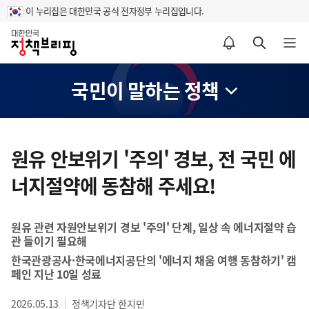
이 누리집은 대한민국 공식 전자정부 누리집입니다.
홈
알림설정 바로가기
검색 바로가기
메뉴 열기
국민이 말하는 정책
콘
텐
원유 안보위기 '주의' 경보, 전 국민 에
츠
너지절약에 동참해 주세요!
영
역
원유 관련 자원안보위기 경보 '주의' 단계, 일상 속 에너지절약 습
관 들이기 필요해
한국관광공사·한국에너지공단의 '에너지 채움 여행 동참하기' 캠
페인 지난 10일 성료
2026.05.13
정책기자단 한지민