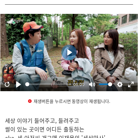
재생버튼을 누르시면 동영상이 재생됩니다.
세상 이야기 들어주고, 들려주고
썰이 있는 곳이면 어디든 출동하는
aka. 세-아저씨 개그맨 이재율의 '세상만사'