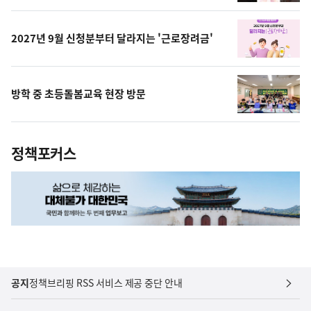
상
2027년 9월 신청분부터 달라지는 '근로장려금'
방학 중 초등돌봄교육 현장 방문
정책포커스
공지
정책브리핑 RSS 서비스 제공 중단 안내