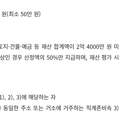
 원(최소 50만 원)
지·건물·예금 등 재산 합계액이 2억 4000만 원 미
이상인 경우 산정액의 50%만 지급하며, 재산 평가 시
), 2), 3)에 해당하는 자
와 동일한 주소 또는 거소에 거주하는 직계존비속 3)