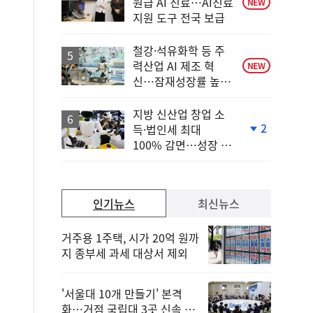
원급 AI 진료…AI진료
NEW
지원 도구 전국 보급
철강·석유화학 등 주
력산업 AI 제조 혁
NEW
신…잠재성장률 높인
다
지방 신산업 창업 소
2
득·법인세 최대
단
100% 감면…성장 지
계
원 강화
하
락
인기뉴스
최신뉴스
거주용 1주택, 시가 20억 원까
지 종부세 과세 대상서 제외
'서울대 10개 만들기' 본격
화…거점 국립대 3곳 신속 선