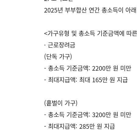
2025년 부부합산 연간 총소득이 아
<가구유형 및 총소득 기준금액에 따른
· 근로장려금
(단독 가구)
- 총소득 기준금액: 2200만 원 미만
- 최대지급액: 최대 165만 원 지급
(홑벌이 가구)
- 총소득 기준금액: 3200만 원 미만
- 최대지급액: 285만 원 지급