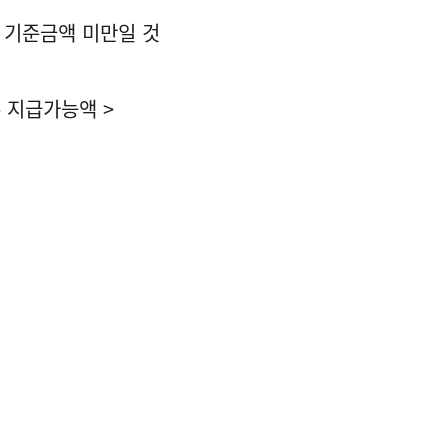
래 기준금액 미만일 것
 지급가능액 >