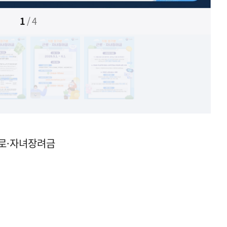
1
/
4
근로·자녀장려금