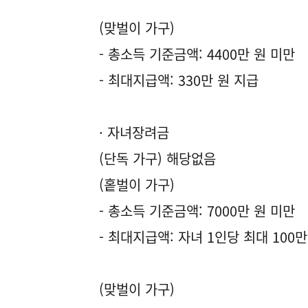
(맞벌이 가구)
- 총소득 기준금액: 4400만 원 미만
- 최대지급액: 330만 원 지급
· 자녀장려금
(단독 가구) 해당없음
(홑벌이 가구)
- 총소득 기준금액: 7000만 원 미만
- 최대지급액: 자녀 1인당 최대 100만
(맞벌이 가구)