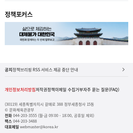
정책포커스
공지
정책브리핑 RSS 서비스 제공 중단 안내
개인정보처리방침
저작권정책
이메일 수집거부
자주 묻는 질문(FAQ)
(30119) 세종특별자치시 갈매로 388 정부세종청사 15동
© 문화체육관광부
전화
044-203-3555 (월-금 09:00 - 18:00, 공휴일 제외)
팩스
044-203-3488
대표메일
webmaster@korea.kr