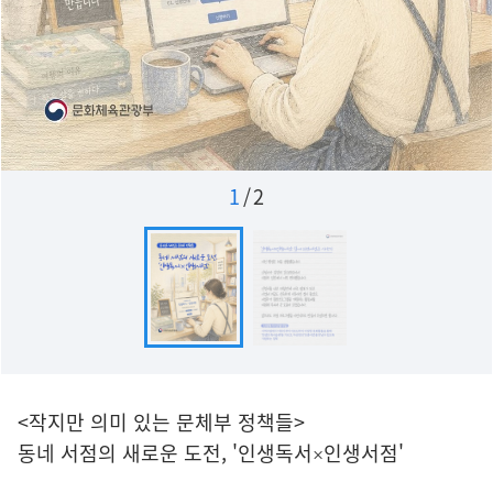
1
/
2
<작지만 의미 있는 문체부 정책들>
동네 서점의 새로운 도전, '인생독서×인생서점'