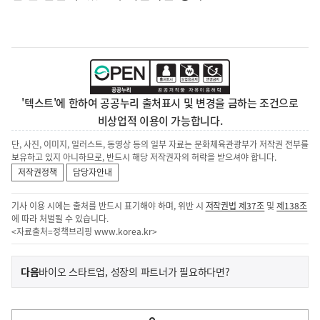
'텍스트'에 한하여 공공누리 출처표시 및 변경을 금하는 조건으로
비상업적 이용이 가능합니다.
단, 사진, 이미지, 일러스트, 동영상 등의 일부 자료는 문화체육관광부가 저작권 전부를
보유하고 있지 아니하므로, 반드시 해당 저작권자의 허락을 받으셔야 합니다.
저작권정책
담당자안내
기사 이용 시에는 출처를 반드시 표기해야 하며, 위반 시
저작권법 제37조
및
제138조
에 따라 처벌될 수 있습니다.
<자료출처=정책브리핑
www.korea.kr
>
이
기
다음
바이오 스타트업, 성장의 파트너가 필요하다면?
사
전
다