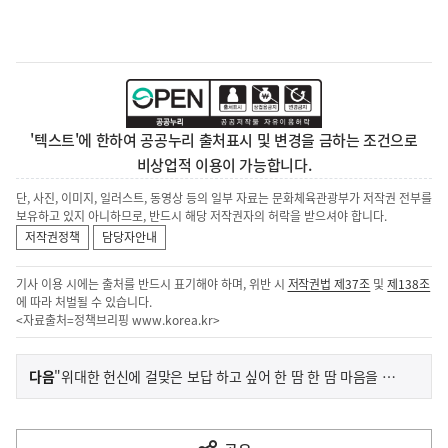
'텍스트'에 한하여 공공누리 출처표시 및 변경을 금하는 조건으로
비상업적 이용이 가능합니다.
단, 사진, 이미지, 일러스트, 동영상 등의 일부 자료는 문화체육관광부가 저작권 전부를
보유하고 있지 아니하므로, 반드시 해당 저작권자의 허락을 받으셔야 합니다.
저작권정책
담당자안내
기사 이용 시에는 출처를 반드시 표기해야 하며, 위반 시
저작권법 제37조
및
제138조
에 따라 처벌될 수 있습니다.
<자료출처=정책브리핑
www.korea.kr
>
이
기
다음
"위대한 헌신에 걸맞은 보답 하고 싶어 한 땀 한 땀 마음을 담았습니다"
사
전
다