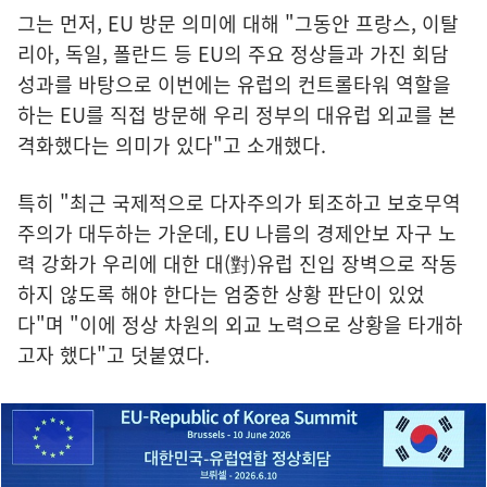
그는 먼저, EU 방문 의미에 대해 "그동안 프랑스, 이탈
리아, 독일, 폴란드 등 EU의 주요 정상들과 가진 회담
성과를 바탕으로 이번에는 유럽의 컨트롤타워 역할을
하는 EU를 직접 방문해 우리 정부의 대유럽 외교를 본
격화했다는 의미가 있다"고 소개했다.
특히 "최근 국제적으로 다자주의가 퇴조하고 보호무역
주의가 대두하는 가운데, EU 나름의 경제안보 자구 노
력 강화가 우리에 대한 대(對)유럽 진입 장벽으로 작동
하지 않도록 해야 한다는 엄중한 상황 판단이 있었
다"며 "이에 정상 차원의 외교 노력으로 상황을 타개하
고자 했다"고 덧붙였다.