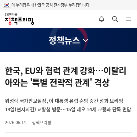
이 누리집은 대한민국 공식 전자정부 누리집입니다.
홈
알림설정 바로가기
검색 바로가기
메뉴 열기
정책뉴스
콘
텐
한국, EU와 협력 관계 강화…이탈리
츠
아와는 '특별 전략적 관계' 격상
영
역
위성락 국가안보실장, 이 대통령 유럽 순방 중간 성과 브리핑
14일(현지시간) 교황청 방문…15일 레오 14세 교황과 단독 면담
2026.06.14
정책브리핑