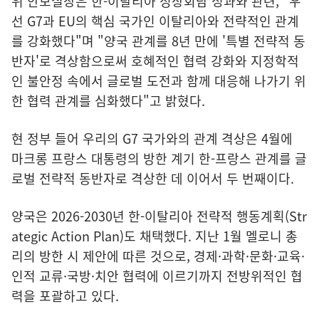
위 안보실장은 한-이탈리아 정상회담 성과와 관련, "우
선 G7과 EU의 핵심 국가인 이탈리아와 전략적인 관계
를 강화했다"며 "양국 관계를 8년 만에 '특별 전략적 동
반자'로 격상함으로써 호혜적인 협력 강화와 지정학적
인 불안정 속에서 글로벌 도전과 함께 대응해 나가기 위
한 협력 관계를 심화했다"고 밝혔다.
현 정부 들어 우리의 G7 국가와의 관계 격상은 4월에
마크롱 프랑스 대통령의 방한 계기 한-프랑스 관계를 글
로벌 전략적 동반자로 격상한 데 이어서 두 번째이다.
양국은 2026-2030년 한-이탈리아 전략적 행동계획(Str
ategic Action Plan)도 채택했다. 지난 1월 멜로니 총
리의 방한 시 제안에 따른 것으로, 경제·과학·문화·교육·
인적 교류·국방·치안 협력에 이르기까지 전방위적인 협
력을 포괄하고 있다.