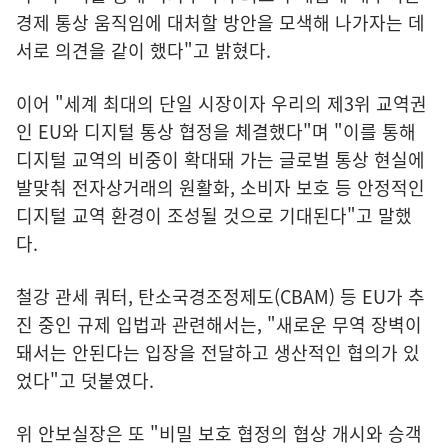
경제 통상 움직임에 대처할 방안을 모색해 나가자는 데
서로 의견을 같이 했다"고 밝혔다.
이어 "세계 최대의 단일 시장이자 우리의 제3위 교역권
인 EU와 디지털 통상 협정을 체결했다"며 "이를 통해
디지털 교역의 비중이 확대돼 가는 글로벌 통상 현실에
발맞춰 전자상거래의 원활화, 소비자 보호 등 안정적인
디지털 교역 환경이 조성될 것으로 기대된다"고 말했
다.
철강 관세 쿼터, 탄소국경조정제도(CBAM) 등 EU가 추
진 중인 규제 입법과 관련해서는, "새로운 무역 장벽이
돼서는 안된다는 입장을 전달하고 생산적인 협의가 있
었다"고 덧붙였다.
위 안보실장은 또 "비밀 보호 협정의 협상 개시와 승객