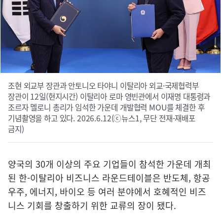
조현 외교부 장관과 안토니오 타야니 이탈리아 외교·국제협력부
장관이 12일(현지시간) 이탈리아 로마 영빈관에서 이재명 대통령과
조르자 멜로니 총리가 임석한 가운데 개발협력 MOU를 체결한 후
기념촬영을 하고 있다. 2026.6.12(ⓒ뉴스1, 무단 전재-재배포
금지)
양국의 30개 이상의 주요 기업들이 참석한 가운데 개최
된 한-이탈리아 비즈니스 라운드테이블은 반도체, 항공
우주, 에너지, 바이오 등 여러 분야에서 호혜적인 비즈
니스 기회를 창출하기 위한 교류의 장이 됐다.