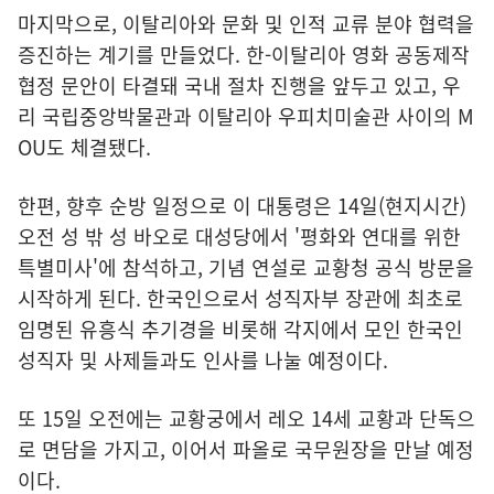
마지막으로, 이탈리아와 문화 및 인적 교류 분야 협력을
증진하는 계기를 만들었다. 한-이탈리아 영화 공동제작
협정 문안이 타결돼 국내 절차 진행을 앞두고 있고, 우
리 국립중앙박물관과 이탈리아 우피치미술관 사이의 M
OU도 체결됐다.
한편, 향후 순방 일정으로 이 대통령은 14일(현지시간)
오전 성 밖 성 바오로 대성당에서 '평화와 연대를 위한
특별미사'에 참석하고, 기념 연설로 교황청 공식 방문을
시작하게 된다. 한국인으로서 성직자부 장관에 최초로
임명된 유흥식 추기경을 비롯해 각지에서 모인 한국인
성직자 및 사제들과도 인사를 나눌 예정이다.
또 15일 오전에는 교황궁에서 레오 14세 교황과 단독으
로 면담을 가지고, 이어서 파올로 국무원장을 만날 예정
이다.