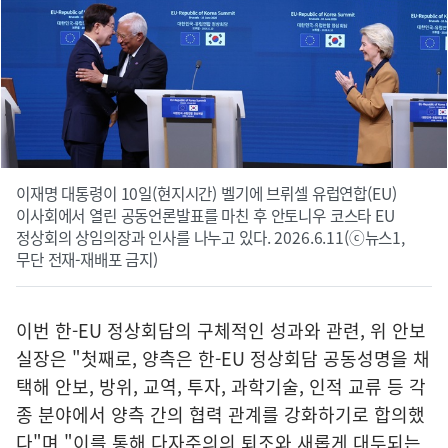
이재명 대통령이 10일(현지시간) 벨기에 브뤼셀 유럽연합(EU)
이사회에서 열린 공동언론발표를 마친 후 안토니우 코스타 EU
정상회의 상임의장과 인사를 나누고 있다. 2026.6.11(ⓒ뉴스1,
무단 전재-재배포 금지)
이번 한-EU 정상회담의 구체적인 성과와 관련, 위 안보
실장은 "첫째로, 양측은 한-EU 정상회담 공동성명을 채
택해 안보, 방위, 교역, 투자, 과학기술, 인적 교류 등 각
종 분야에서 양측 간의 협력 관계를 강화하기로 합의했
다"며 "이를 통해 다자주의의 퇴조와 새롭게 대두되는