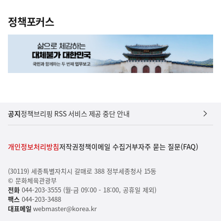
정책포커스
공지
정책브리핑 RSS 서비스 제공 중단 안내
개인정보처리방침
저작권정책
이메일 수집거부
자주 묻는 질문(FAQ)
(30119) 세종특별자치시 갈매로 388 정부세종청사 15동
© 문화체육관광부
전화
044-203-3555 (월-금 09:00 - 18:00, 공휴일 제외)
팩스
044-203-3488
대표메일
webmaster@korea.kr