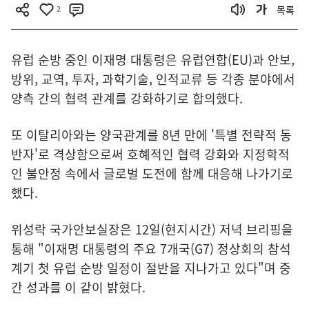
2
목록
유럽 순방 중인 이재명 대통령은 유럽연합(EU)과 안보,
방위, 교역, 투자, 과학기술, 인적교류 등 각종 분야에서
양측 간의 협력 관계를 강화하기로 합의했다.
또 이탈리아와는 양국관계를 8년 만에 '특별 전략적 동
반자'로 격상함으로써 호혜적인 협력 강화와 지정학적
인 불안정 속에서 글로벌 도전에 함께 대응해 나가기로
했다.
위성락 국가안보실장은 12일(현지시간) 저녁 브리핑을
통해 "이재명 대통령의 주요 7개국(G7) 정상회의 참석
계기 첫 유럽 순방 일정이 절반을 지나가고 있다"며 중
간 성과를 이 같이 밝혔다.